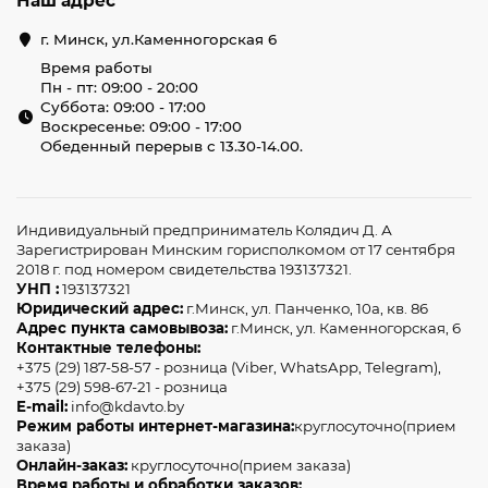
Наш адрес
г. Минск, ул.Каменногорская 6
Время работы
Пн - пт: 09:00 - 20:00
Суббота: 09:00 - 17:00
Воскресенье: 09:00 - 17:00
Обеденный перерыв с 13.30-14.00.
Индивидуальный предприниматель Колядич Д. А
Зарегистрирован Минским горисполкомом от 17 сентября
2018 г. под номером свидетельства 193137321.
УНП :
193137321
Юридический адрес:
г.Минск, ул. Панченко, 10а, кв. 86
Адрес пункта самовывоза:
г.Минск, ул. Каменногорская, 6
Контактные телефоны:
+375 (29) 187-58-57 - розница (Viber, WhatsApp, Telegram),
+375 (29) 598-67-21 - розница
E-mail:
info@kdavto.by
Режим работы интернет-магазина:
круглосуточно(прием
заказа)
Онлайн-заказ:
круглосуточно(прием заказа)
Время работы и обработки заказов: