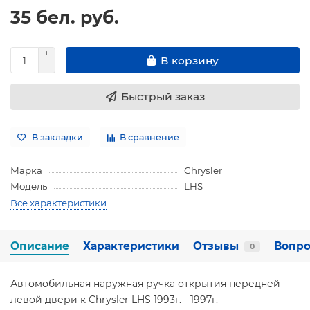
35 бел. руб.
В корзину
Быстрый заказ
В закладки
В сравнение
Марка
Chrysler
Модель
LHS
Все характеристики
Описание
Характеристики
Отзывы
Вопро
0
Автомобильная наружная ручка открытия передней
левой двери к Chrysler LHS 1993г. - 1997г.