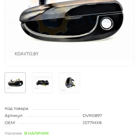
Код товара:
Артикул:
DVR0897
OEM:
JS77MX8
В НАЛИЧИИ