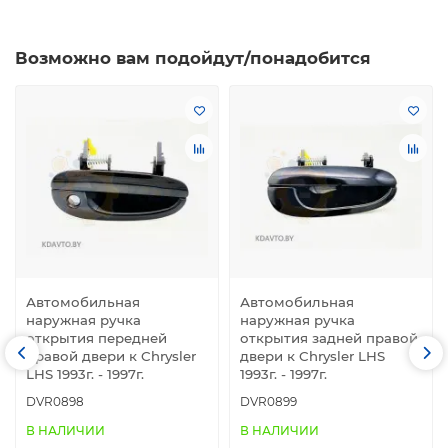
Возможно вам подойдут/понадобится
Автомобильная
Автомобильная
наружная ручка
наружная ручка
открытия передней
открытия задней правой
правой двери к Chrysler
двери к Chrysler LHS
LHS 1993г. - 1997г.
1993г. - 1997г.
DVR0898
DVR0899
В НАЛИЧИИ
В НАЛИЧИИ