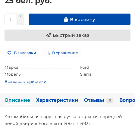
25 бел. руб.
В корзину
Быстрый заказ
В закладки
В сравнение
Марка
Ford
Модель
Sierra
Все характеристики
Описание
Характеристики
Отзывы
Вопро
0
Автомобильная наружная ручка открытия передней
левой двери к Ford Sierra 1982г. - 1993г.