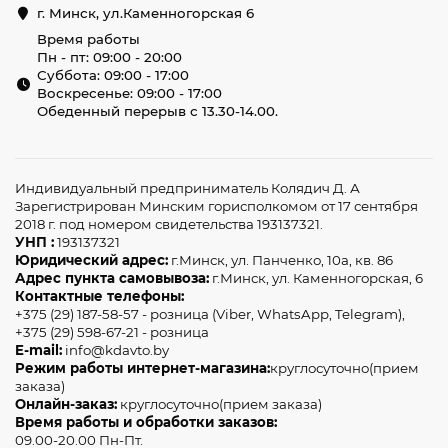
г. Минск, ул.Каменногорская 6
Время работы
Пн - пт: 09:00 - 20:00
Суббота: 09:00 - 17:00
Воскресенье: 09:00 - 17:00
Обеденный перерыв с 13.30-14.00.
Индивидуальный предприниматель Колядич Д. А
Зарегистрирован Минским горисполкомом от 17 сентября
2018 г. под номером свидетельства 193137321.
УНП :
193137321
Юридический адрес:
г.Минск, ул. Панченко, 10а, кв. 86
Адрес пункта самовывоза:
г.Минск, ул. Каменногорская, 6
Контактные телефоны:
+375 (29) 187-58-57 - розница (Viber, WhatsApp, Telegram),
+375 (29) 598-67-21 - розница
E-mail:
info@kdavto.by
Режим работы интернет-магазина:
круглосуточно(прием
заказа)
Онлайн-заказ:
круглосуточно(прием заказа)
Время работы и обработки заказов:
09.00-20.00 Пн-Пт.