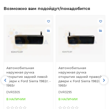
Возможно вам подойдут/понадобится
Автомобильная
Автомобильная
наружная ручка
наружная ручка
открытия задней левой
открытия задней правой
двери к Ford Sierra 1982г. -
двери к Ford Sierra 1982г. -
1993г
1993г
DVR3305
DVR3295
В НАЛИЧИИ
В НАЛИЧИИ