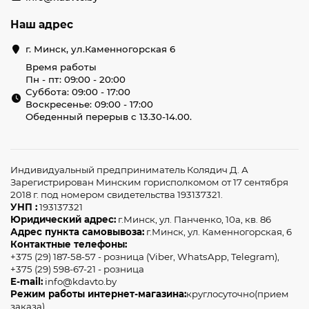
Наш адрес
г. Минск, ул.Каменногорская 6
Время работы
Пн - пт: 09:00 - 20:00
Суббота: 09:00 - 17:00
Воскресенье: 09:00 - 17:00
Обеденный перерыв с 13.30-14.00.
Индивидуальный предприниматель Колядич Д. А
Зарегистрирован Минским горисполкомом от 17 сентября
2018 г. под номером свидетельства 193137321.
УНП :
193137321
Юридический адрес:
г.Минск, ул. Панченко, 10а, кв. 86
Адрес пункта самовывоза:
г.Минск, ул. Каменногорская, 6
Контактные телефоны:
+375 (29) 187-58-57 - розница (Viber, WhatsApp, Telegram),
+375 (29) 598-67-21 - розница
E-mail:
info@kdavto.by
Режим работы интернет-магазина:
круглосуточно(прием
заказа)