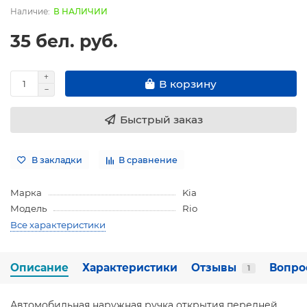
В НАЛИЧИИ
35 бел. руб.
В корзину
Быстрый заказ
В закладки
В сравнение
Марка
Kia
Модель
Rio
Все характеристики
Описание
Характеристики
Отзывы
Вопро
1
Автомобильная наружная ручка открытия передней