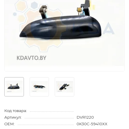
Код товара:
Артикул:
DVR1220
OEM:
0K30C-59410XX