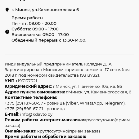
г. Минск, ул.Каменногорская 6
Время работы
Пн - пт: 09:00 - 20:00
Суббота: 09:00 - 17:00
Воскресенье: 09:00 - 17:00
Обеденный перерыв с 13.30-14.00.
Индивидуальный предприниматель Колядич Д. А
Зарегистрирован Минским горисполкомом от 17 сентября
2018 г. под номером свидетельства 193137321.
УНП :
193137321
Юридический адрес:
г.Минск, ул. Панченко, 10а, кв. 86
Адрес пункта самовывоза:
г.Минск, ул. Каменногорская, 6
Контактные телефоны:
+375 (29) 187-58-57 - розница (Viber, WhatsApp, Telegram),
+375 (29) 598-67-21 - розница
E-mail:
info@kdavto.by
Режим работы интернет-магазина:
круглосуточно(прием
заказа)
Онлайн-заказ:
круглосуточно(прием заказа)
Время работы и обработки заказов: