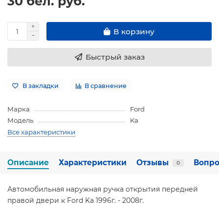
30 бел. руб.
В корзину
Быстрый заказ
В закладки
В сравнение
Марка
Ford
Модель
Ka
Все характеристики
Описание
Характеристики
Отзывы
Вопро
0
Автомобильная наружная ручка открытия передней
правой двери к Ford Ka 1996г. - 2008г.