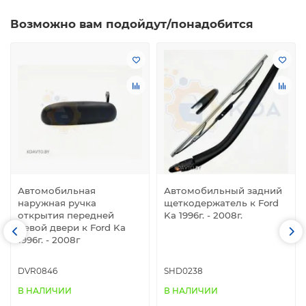
Возможно вам подойдут/понадобится
Автомобильная
Автомобильный задний
наружная ручка
щеткодержатель к Ford
открытия передней
Ka 1996г. - 2008г.
левой двери к Ford Ka
1996г. - 2008г
DVR0846
SHD0238
В НАЛИЧИИ
В НАЛИЧИИ