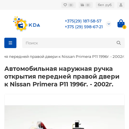
бел. руб.
0
0
+375(29) 187-58-57
+375 (29) 598-67-21
0
я передней правой двери к Nissan Primera P11 1996г. - 2002г.
Автомобильная наружная ручка
открытия передней правой двери
к Nissan Primera P11 1996г. - 2002г.