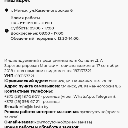
Наш адрес
г. Минск, ул.Каменногорская 6
Время работы
Пн - пт: 09:00 - 20:00
Суббота: 09:00 - 17:00
Воскресенье: 09:00 - 17:00
Обеденный перерыв с 13.30-14.00.
Индивидуальный предприниматель Колядич Д. А
Зарегистрирован Минским горисполкомом от 17 сентября
2018 г. под номером свидетельства 193137321.
УНП :
193137321
Юридический адрес:
г.Минск, ул. Панченко, 10а, кв. 86
Адрес пункта самовывоза:
г.Минск, ул. Каменногорская, 6
Контактные телефоны:
+375 (29) 187-58-57 - розница (Viber, WhatsApp, Telegram),
+375 (29) 598-67-21 - розница
E-mail:
info@kdavto.by
Режим работы интернет-магазина:
круглосуточно(прием
заказа)
Онлайн-заказ:
круглосуточно(прием заказа)
Время работы и обработки заказов: