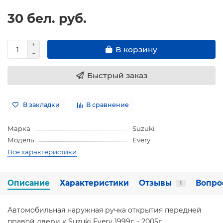
30 бел. руб.
В корзину
Быстрый заказ
В закладки
В сравнение
Марка
Suzuki
Модель
Every
Все характеристики
Описание
Характеристики
Отзывы
Вопро
1
Автомобильная наружная ручка открытия передней
правой двери к Suzuki Every 1999г. - 2005г.