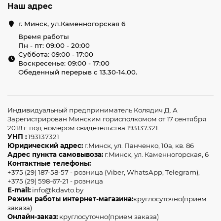
Наш адрес
г. Минск, ул.Каменногорская 6
Время работы
Пн - пт: 09:00 - 20:00
Суббота: 09:00 - 17:00
Воскресенье: 09:00 - 17:00
Обеденный перерыв с 13.30-14.00.
Индивидуальный предприниматель Колядич Д. А
Зарегистрирован Минским горисполкомом от 17 сентября
2018 г. под номером свидетельства 193137321.
УНП :
193137321
Юридический адрес:
г.Минск, ул. Панченко, 10а, кв. 86
Адрес пункта самовывоза:
г.Минск, ул. Каменногорская, 6
Контактные телефоны:
+375 (29) 187-58-57 - розница (Viber, WhatsApp, Telegram),
+375 (29) 598-67-21 - розница
E-mail:
info@kdavto.by
Режим работы интернет-магазина:
круглосуточно(прием
заказа)
Онлайн-заказ:
круглосуточно(прием заказа)