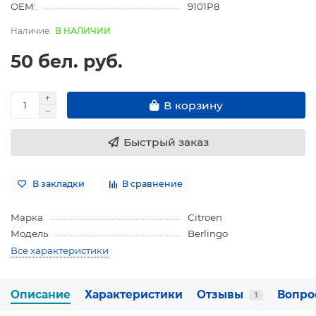
OEM:
9101P8
В НАЛИЧИИ
50 бел. руб.
В корзину
Быстрый заказ
В закладки
В сравнение
Марка
Citroen
Модель
Berlingo
Все характеристики
Описание
Характеристики
Отзывы
Вопро
1