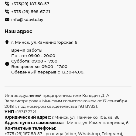
+375(29) 187-58-57
+375 (29) 598-67-21
info@kdavto.by
Наш адрес
г. Минск, ул.Каменногорская 6
Время работы
Пн - пт: 09:00 - 20:00
Суббота: 09:00 - 17:00
Воскресенье: 09:00 - 17:00
Обеденный перерыв с 13.30-14.00.
Индивидуальный предприниматель Колядич Д. А
Зарегистрирован Минским горисполкомом от 17 сентября
2018 г. под номером свидетельства 193137321.
УНП :
193137321
Юридический адрес:
г.Минск, ул. Панченко, 10а, кв. 86
Адрес пункта самовывоза:
г.Минск, ул. Каменногорская, 6
Контактные телефоны:
+375 (29) 187-58-57 - розница (Viber, WhatsApp, Telegram),