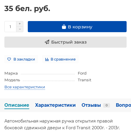
35 бел. руб.
В корзину
Быстрый заказ
В закладки
В сравнение
Марка
Ford
Модель
Transit
Все характеристики
Описание
Характеристики
Отзывы
Вопро
0
Автомобильная наружная ручка открытия правой
боковой сдвижной двери к Ford Transit 2000г. - 2013г.