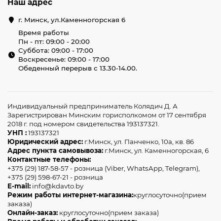
Наш адрес
г. Минск, ул.Каменногорская 6
Время работы
Пн - пт: 09:00 - 20:00
Суббота: 09:00 - 17:00
Воскресенье: 09:00 - 17:00
Обеденный перерыв с 13.30-14.00.
Индивидуальный предприниматель Колядич Д. А
Зарегистрирован Минским горисполкомом от 17 сентября
2018 г. под номером свидетельства 193137321.
УНП :
193137321
Юридический адрес:
г.Минск, ул. Панченко, 10а, кв. 86
Адрес пункта самовывоза:
г.Минск, ул. Каменногорская, 6
Контактные телефоны:
+375 (29) 187-58-57 - розница (Viber, WhatsApp, Telegram),
+375 (29) 598-67-21 - розница
E-mail:
info@kdavto.by
Режим работы интернет-магазина:
круглосуточно(прием
заказа)
Онлайн-заказ:
круглосуточно(прием заказа)