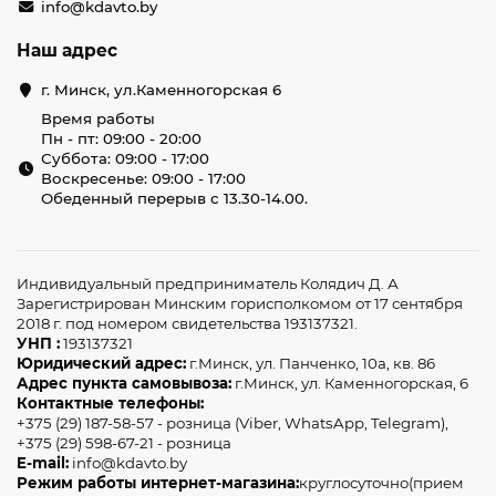
info@kdavto.by
Наш адрес
г. Минск, ул.Каменногорская 6
Время работы
Пн - пт: 09:00 - 20:00
Суббота: 09:00 - 17:00
Воскресенье: 09:00 - 17:00
Обеденный перерыв с 13.30-14.00.
Индивидуальный предприниматель Колядич Д. А
Зарегистрирован Минским горисполкомом от 17 сентября
2018 г. под номером свидетельства 193137321.
УНП :
193137321
Юридический адрес:
г.Минск, ул. Панченко, 10а, кв. 86
Адрес пункта самовывоза:
г.Минск, ул. Каменногорская, 6
Контактные телефоны:
+375 (29) 187-58-57 - розница (Viber, WhatsApp, Telegram),
+375 (29) 598-67-21 - розница
E-mail:
info@kdavto.by
Режим работы интернет-магазина:
круглосуточно(прием