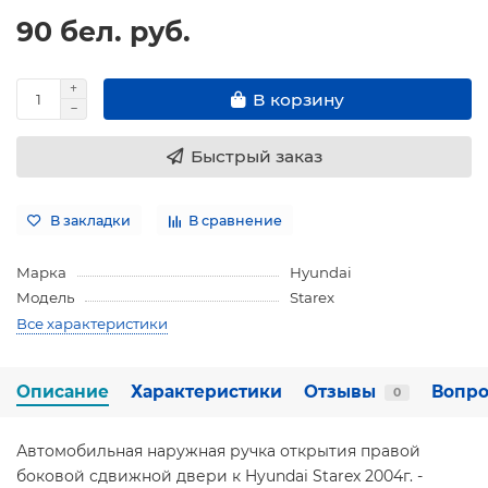
90 бел. руб.
В корзину
Быстрый заказ
В закладки
В сравнение
Марка
Hyundai
Модель
Starex
Все характеристики
Описание
Характеристики
Отзывы
Вопро
0
Автомобильная наружная ручка открытия правой
боковой сдвижной двери к Hyundai Starex 2004г. -