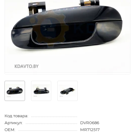
Код товара:
Артикул:
DVR0686
OEM:
MR712517