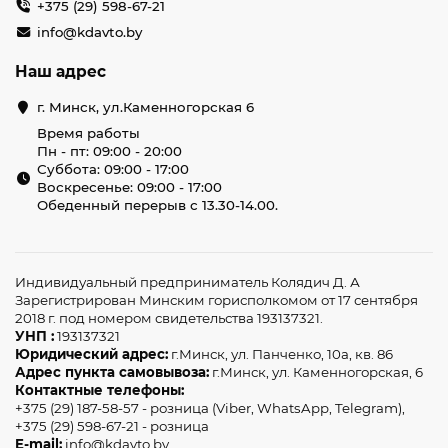
+375 (29) 598-67-21
info@kdavto.by
Наш адрес
г. Минск, ул.Каменногорская 6
Время работы
Пн - пт: 09:00 - 20:00
Суббота: 09:00 - 17:00
Воскресенье: 09:00 - 17:00
Обеденный перерыв с 13.30-14.00.
Индивидуальный предприниматель Колядич Д. А
Зарегистрирован Минским горисполкомом от 17 сентября
2018 г. под номером свидетельства 193137321.
УНП :
193137321
Юридический адрес:
г.Минск, ул. Панченко, 10а, кв. 86
Адрес пункта самовывоза:
г.Минск, ул. Каменногорская, 6
Контактные телефоны:
+375 (29) 187-58-57 - розница (Viber, WhatsApp, Telegram),
+375 (29) 598-67-21 - розница
E-mail:
info@kdavto.by