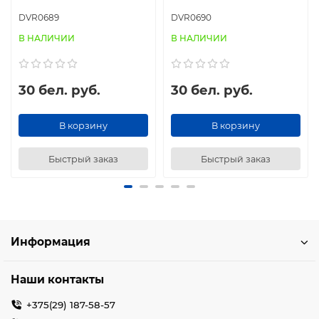
DVR0689
DVR0690
В НАЛИЧИИ
В НАЛИЧИИ
30 бел. руб.
30 бел. руб.
В корзину
В корзину
Быстрый заказ
Быстрый заказ
Информация
Наши контакты
+375(29) 187-58-57