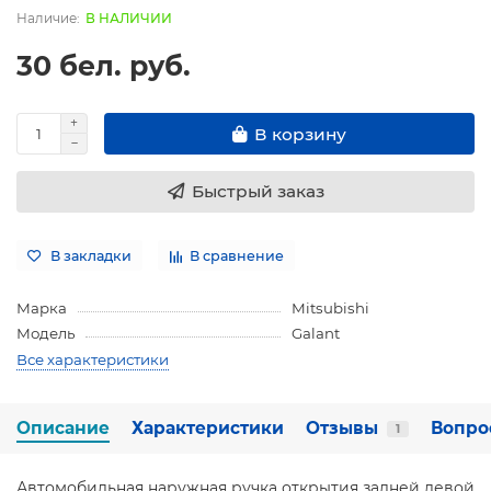
В НАЛИЧИИ
30 бел. руб.
В корзину
Быстрый заказ
В закладки
В сравнение
Марка
Mitsubishi
Модель
Galant
Все характеристики
Описание
Характеристики
Отзывы
Вопро
1
Автомобильная наружная ручка открытия задней левой