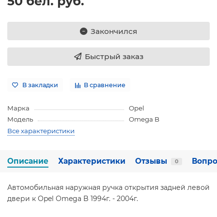
50 бел. руб.
Закончился
Быстрый заказ
В закладки
В сравнение
Марка
Opel
Модель
Omega B
Все характеристики
Описание
Характеристики
Отзывы
Вопро
0
Автомобильная наружная ручка открытия задней левой
двери к Opel Omega B 1994г. - 2004г.