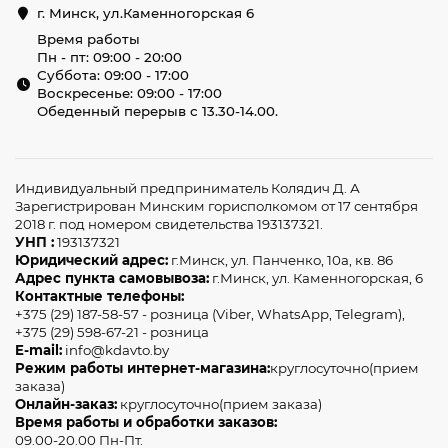
г. Минск, ул.Каменногорская 6
Время работы
Пн - пт: 09:00 - 20:00
Суббота: 09:00 - 17:00
Воскресенье: 09:00 - 17:00
Обеденный перерыв с 13.30-14.00.
Индивидуальный предприниматель Колядич Д. А
Зарегистрирован Минским горисполкомом от 17 сентября
2018 г. под номером свидетельства 193137321.
УНП :
193137321
Юридический адрес:
г.Минск, ул. Панченко, 10а, кв. 86
Адрес пункта самовывоза:
г.Минск, ул. Каменногорская, 6
Контактные телефоны:
+375 (29) 187-58-57 - розница (Viber, WhatsApp, Telegram),
+375 (29) 598-67-21 - розница
E-mail:
info@kdavto.by
Режим работы интернет-магазина:
круглосуточно(прием
заказа)
Онлайн-заказ:
круглосуточно(прием заказа)
Время работы и обработки заказов:
09.00-20.00 Пн-Пт.