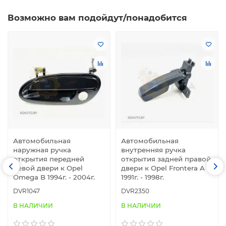
Возможно вам подойдут/понадобится
Автомобильная
Автомобильная
наружная ручка
внутренняя ручка
открытия передней
открытия задней правой
левой двери к Opel
двери к Opel Frontera A
Omega B 1994г. - 2004г.
1991г. - 1998г.
DVR1047
DVR2350
В НАЛИЧИИ
В НАЛИЧИИ