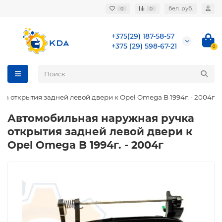
бел. руб.
0
0
+375(29) 187-58-57
+375 (29) 598-67-21
0
а открытия задней левой двери к Opel Omega B 1994г. - 2004г
Автомобильная наружная ручка
открытия задней левой двери к
Opel Omega B 1994г. - 2004г