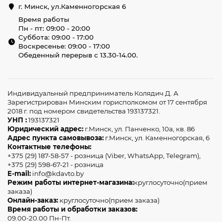
г. Минск, ул.Каменногорская 6
Время работы
Пн - пт: 09:00 - 20:00
Суббота: 09:00 - 17:00
Воскресенье: 09:00 - 17:00
Обеденный перерыв с 13.30-14.00.
Индивидуальный предприниматель Колядич Д. А
Зарегистрирован Минским горисполкомом от 17 сентября
2018 г. под номером свидетельства 193137321.
УНП :
193137321
Юридический адрес:
г.Минск, ул. Панченко, 10а, кв. 86
Адрес пункта самовывоза:
г.Минск, ул. Каменногорская, 6
Контактные телефоны:
+375 (29) 187-58-57 - розница (Viber, WhatsApp, Telegram),
+375 (29) 598-67-21 - розница
E-mail:
info@kdavto.by
Режим работы интернет-магазина:
круглосуточно(прием
заказа)
Онлайн-заказ:
круглосуточно(прием заказа)
Время работы и обработки заказов:
09.00-20.00 Пн-Пт.