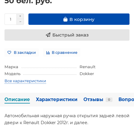
50 бел. руб.
В корзину
Быстрый заказ
В закладки
В сравнение
Марка
Renault
Модель
Dokker
Все характеристики
Описание
Характеристики
Отзывы
Вопро
0
Автомобильная наружная ручка открытия задней левой
двери к Renault Dokker 2012г. и далее.