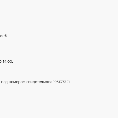
ая 6
-14.00.
под номером свидетельства 193137321.