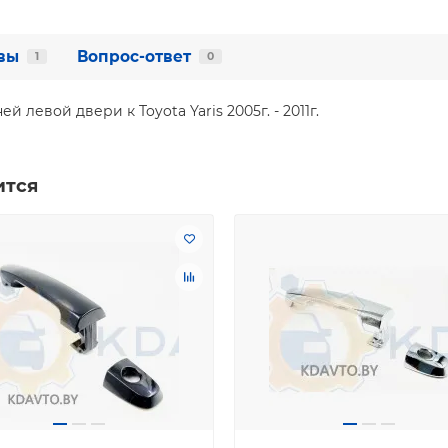
вы
Вопрос-ответ
1
0
левой двери к Toyota Yaris 2005г. - 2011г.
ится