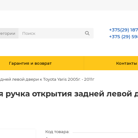
+375(29) 18
тегории
+375 (29) 59
Гарантия и возврат
Контакты
й левой двери к Toyota Yaris 2005г. - 2011г
ручка открытия задней левой дв
Код товара: