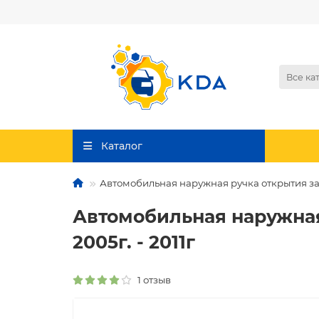
Все ка
Каталог
Автомобильная наружная ручка открытия задне
Автомобильная наружная 
2005г. - 2011г
1 отзыв