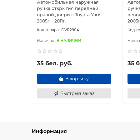
Автомобильная наружная
Авто
ручка открытия передней
ручк
правой двери к Toyota Yaris
левой
2005г. - 2011г.
2005г.
DVR2984
В НАЛИЧИИ
35 бел. руб.
35 б
В корзину
Быстрый заказ
Информация