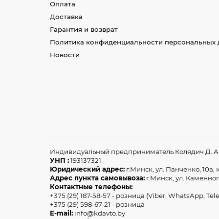
Оплата
Доставка
Гарантия и возврат
Политика конфиденциальности персональных 
Новости
Индивидуальный предприниматель Колядич Д. А З
УНП :
193137321
Юридический адрес:
г.Минск, ул. Панченко, 10а, к
Адрес пункта самовывоза:
г.Минск, ул. Каменног
Контактные телефоны:
+375 (29) 187-58-57 - розница (Viber, WhatsApp, Tel
+375 (29) 598-67-21 - розница
E-mail:
info@kdavto.by