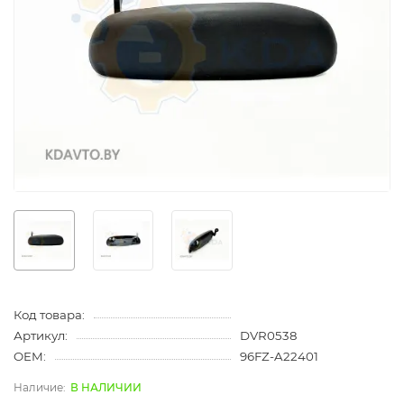
Код товара:
Артикул:
DVR0538
OEM:
96FZ-A22401
В НАЛИЧИИ