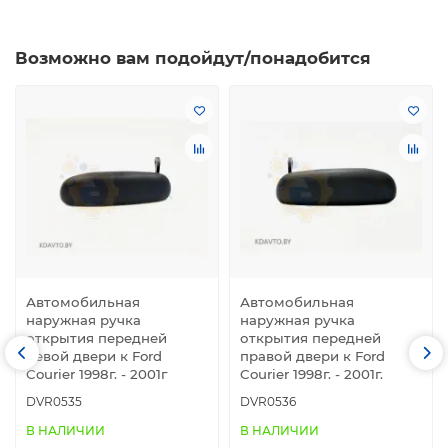
Возможно вам подойдут/понадобится
Автомобильная
Автомобильная
наружная ручка
наружная ручка
открытия передней
открытия передней
левой двери к Ford
правой двери к Ford
Courier 1998г. - 2001г
Courier 1998г. - 2001г.
DVR0535
DVR0536
В НАЛИЧИИ
В НАЛИЧИИ