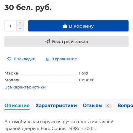
30 бел. руб.
В корзину
Быстрый заказ
В закладки
В сравнение
Марка
Ford
Модель
Courier
Все характеристики
Описание
Характеристики
Отзывы
Вопро
0
Автомобильная наружная ручка открытия задней
правой двери к Ford Courier 1998г. - 2001г.