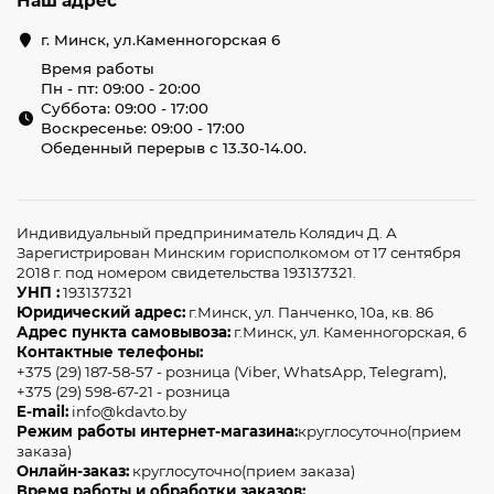
Наш адрес
г. Минск, ул.Каменногорская 6
Время работы
Пн - пт: 09:00 - 20:00
Суббота: 09:00 - 17:00
Воскресенье: 09:00 - 17:00
Обеденный перерыв с 13.30-14.00.
Индивидуальный предприниматель Колядич Д. А
Зарегистрирован Минским горисполкомом от 17 сентября
2018 г. под номером свидетельства 193137321.
УНП :
193137321
Юридический адрес:
г.Минск, ул. Панченко, 10а, кв. 86
Адрес пункта самовывоза:
г.Минск, ул. Каменногорская, 6
Контактные телефоны:
+375 (29) 187-58-57 - розница (Viber, WhatsApp, Telegram),
+375 (29) 598-67-21 - розница
E-mail:
info@kdavto.by
Режим работы интернет-магазина:
круглосуточно(прием
заказа)
Онлайн-заказ:
круглосуточно(прием заказа)
Время работы и обработки заказов: