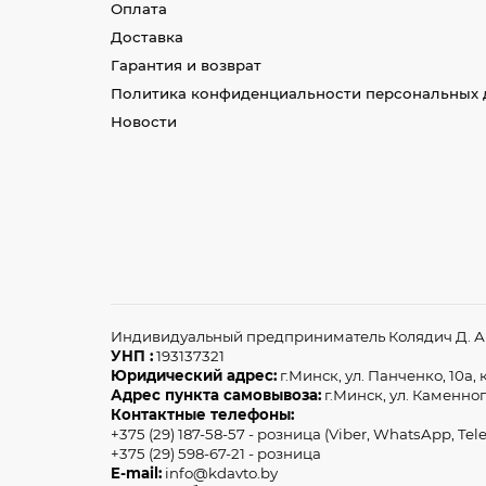
Оплата
Доставка
Гарантия и возврат
Политика конфиденциальности персональных 
Новости
Индивидуальный предприниматель Колядич Д. А З
УНП :
193137321
Юридический адрес:
г.Минск, ул. Панченко, 10а, к
Адрес пункта самовывоза:
г.Минск, ул. Каменног
Контактные телефоны:
+375 (29) 187-58-57 - розница (Viber, WhatsApp, Tel
+375 (29) 598-67-21 - розница
E-mail:
info@kdavto.by