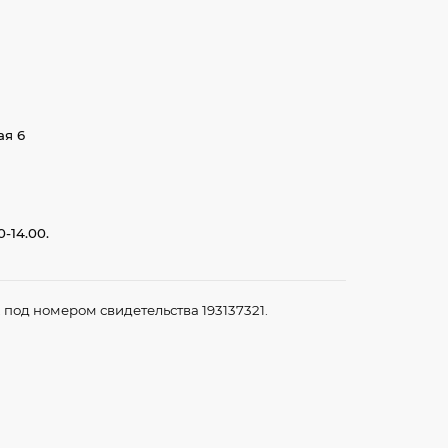
ая 6
-14.00.
под номером свидетельства 193137321.