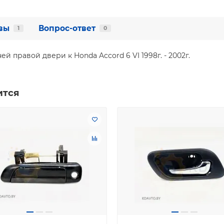
вы
Вопрос-ответ
1
0
 правой двери к Honda Accord 6 VI 1998г. - 2002г.
ится