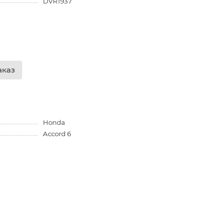
DVR1937
аказ
Honda
Accord 6