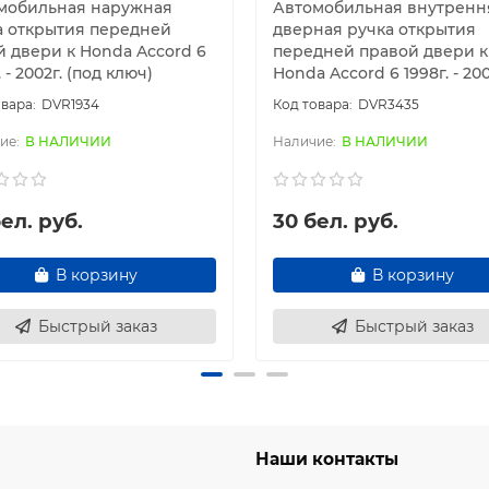
мобильная наружная
Автомобильная внутренн
а открытия передней
дверная ручка открытия
й двери к Honda Accord 6
передней правой двери к
. - 2002г. (под ключ)
Honda Accord 6 1998г. - 200
DVR1934
DVR3435
В НАЛИЧИИ
В НАЛИЧИИ
ел. руб.
30 бел. руб.
В корзину
В корзину
Быстрый заказ
Быстрый заказ
Наши контакты