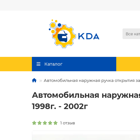
Все ка
Каталог
Автомобильная наружная ручка открытия зад
Автомобильная наружная
1998г. - 2002г
1 отзыв