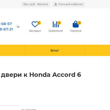
бел. руб.
Валюта
Личный кабинет
0
0
0
7-58-57
8-67-21
Закладки
Сравнение
Корзина
Блог
двери к Honda Accord 6