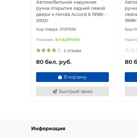
Автомобильная наружная
Авто
ручка открытия задней левой
ручк
двери к Honda Accord 6 1998г. -
лево
2002г
1998г
DVR1936
В НАЛИЧИИ
2 отзыва
80 бел. руб.
80 б
В корзину
Быстрый заказ
Информация