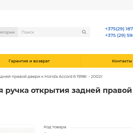
+375(29) 18
тегории
+375 (29) 59
Гарантия и возврат
Контакты
ней правой двери к Honda Accord 6 1998г. - 2002г
 ручка открытия задней правой 
Код товара: