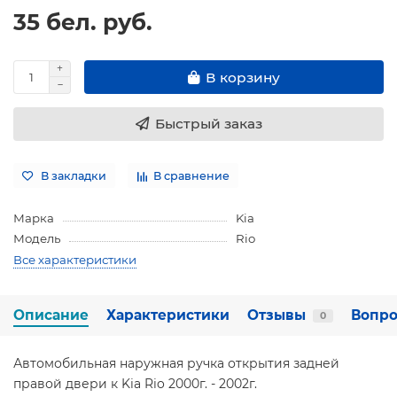
35 бел. руб.
В корзину
Быстрый заказ
В закладки
В сравнение
Марка
Kia
Модель
Rio
Все характеристики
Описание
Характеристики
Отзывы
Вопро
0
Автомобильная наружная ручка открытия задней
правой двери к Kia Rio 2000г. - 2002г.