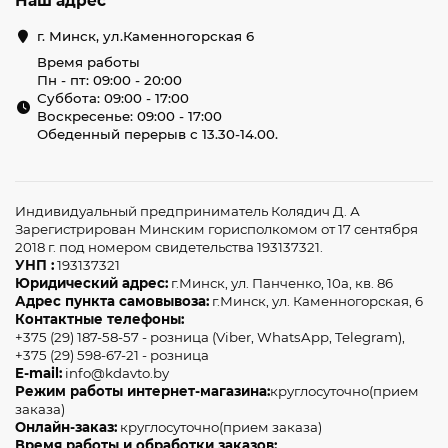
Наш адрес
г. Минск, ул.Каменногорская 6
Время работы
Пн - пт: 09:00 - 20:00
Суббота: 09:00 - 17:00
Воскресенье: 09:00 - 17:00
Обеденный перерыв с 13.30-14.00.
Индивидуальный предприниматель Колядич Д. А
Зарегистрирован Минским горисполкомом от 17 сентября
2018 г. под номером свидетельства 193137321.
УНП :
193137321
Юридический адрес:
г.Минск, ул. Панченко, 10а, кв. 86
Адрес пункта самовывоза:
г.Минск, ул. Каменногорская, 6
Контактные телефоны:
+375 (29) 187-58-57 - розница (Viber, WhatsApp, Telegram),
+375 (29) 598-67-21 - розница
E-mail:
info@kdavto.by
Режим работы интернет-магазина:
круглосуточно(прием
заказа)
Онлайн-заказ:
круглосуточно(прием заказа)
Время работы и обработки заказов: