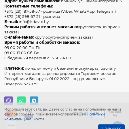
Адрес пункта самовывоза:
г.Минск, ул. Каменногорская, 6
Контактные телефоны:
+375 (29) 187-58-57 - розница (Viber, WhatsApp, Telegram),
+375 (29) 598-67-21 - розница
E-mail:
info@kdavto.by
Режим работы интернет-магазина:
круглосуточно(прием
заказа)
Онлайн-заказ:
круглосуточно(прием заказа)
Время работы и обработки заказов:
09.00-20.00 Пн-Пт.
09.00-17.00 Сб-Вс.
Обеденный перерыв с 13.30-14.00.
Платежи:
по наличному и безналичному(карта) расчёту.
Интернет-магазин зарегистрирован в Торговом реестре
Республики Беларусь: 01.02.2022г. под уникальным
номером 527879.
Используя этот сайт, вы, даете согласие на использование нами
файлов cookies и принимаете условия нашей
Политики
конфиденциальности
Принимаю