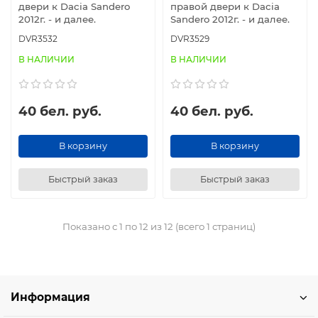
двери к Dacia Sandero
правой двери к Dacia
2012г. - и далее.
Sandero 2012г. - и далее.
DVR3532
DVR3529
В НАЛИЧИИ
В НАЛИЧИИ
40 бел. руб.
40 бел. руб.
В корзину
В корзину
Быстрый заказ
Быстрый заказ
Показано с 1 по 12 из 12 (всего 1 страниц)
Информация