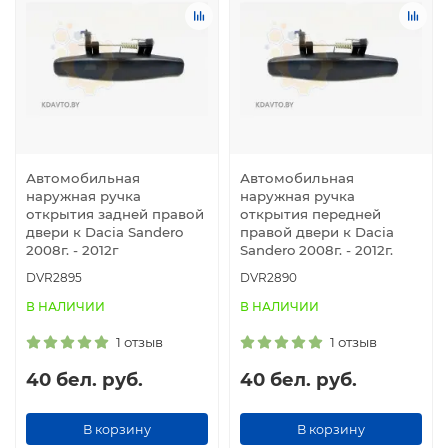
подчеркнут стиль и практичность вашего авто, делая его
использование максимально удобным.
Автомобильная
Автомобильная
наружная ручка
наружная ручка
открытия задней правой
открытия передней
двери к Dacia Sandero
правой двери к Dacia
2008г. - 2012г
Sandero 2008г. - 2012г.
DVR2895
DVR2890
В НАЛИЧИИ
В НАЛИЧИИ
1 отзыв
1 отзыв
40 бел. руб.
40 бел. руб.
В корзину
В корзину