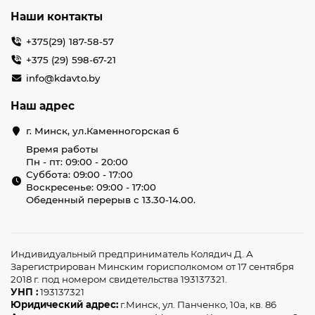
Наши контакты
+375(29) 187-58-57
+375 (29) 598-67-21
info@kdavto.by
Наш адрес
г. Минск, ул.Каменногорская 6
Время работы
Пн - пт: 09:00 - 20:00
Суббота: 09:00 - 17:00
Воскресенье: 09:00 - 17:00
Обеденный перерыв с 13.30-14.00.
Индивидуальный предприниматель Колядич Д. А
Зарегистрирован Минским горисполкомом от 17 сентября
2018 г. под номером свидетельства 193137321.
УНП :
193137321
Юридический адрес:
г.Минск, ул. Панченко, 10а, кв. 86