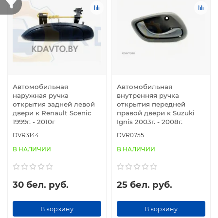
подчеркнут стиль и практичность вашего авто, делая его
использование максимально удобным.
Автомобильная
Автомобильная
наружная ручка
внутренняя ручка
открытия задней левой
открытия передней
двери к Renault Scenic
правой двери к Suzuki
1999г. - 2010г
Ignis 2003г. - 2008г.
DVR3144
DVR0755
В НАЛИЧИИ
В НАЛИЧИИ
30 бел. руб.
25 бел. руб.
В корзину
В корзину