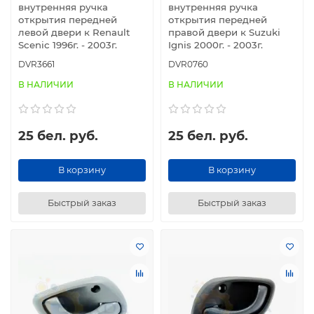
внутренняя ручка
внутренняя ручка
открытия передней
открытия передней
левой двери к Renault
правой двери к Suzuki
Scenic 1996г. - 2003г.
Ignis 2000г. - 2003г.
DVR3661
DVR0760
В НАЛИЧИИ
В НАЛИЧИИ
25 бел. руб.
25 бел. руб.
В корзину
В корзину
Быстрый заказ
Быстрый заказ