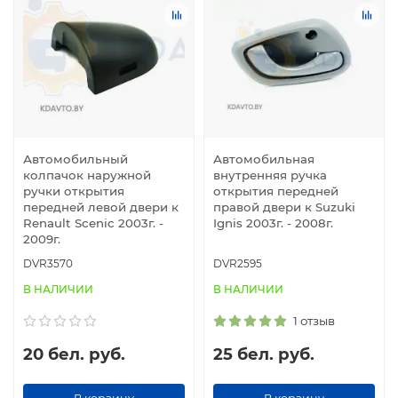
Автомобильный
Автомобильная
колпачок наружной
внутренняя ручка
ручки открытия
открытия передней
передней левой двери к
правой двери к Suzuki
Renault Scenic 2003г. -
Ignis 2003г. - 2008г.
2009г.
DVR3570
DVR2595
В НАЛИЧИИ
В НАЛИЧИИ
1 отзыв
20 бел. руб.
25 бел. руб.