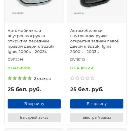
Автомобильная
Автомобильная
внутренняя ручка
внутренняя ручка
открытия передней
открытия задней левой
правой двери к Suzuki
двери к Suzuki Ignis
Ignis 2000г. - 2003г.
2000г. - 2003г.
DVR2593
DVR0115
В НАЛИЧИИ
В НАЛИЧИИ
2 отзыва
25 бел. руб.
25 бел. руб.
В корзину
В корзину
Быстрый заказ
Быстрый заказ