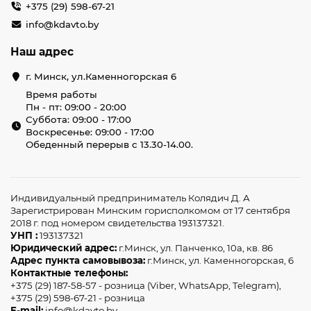
+375 (29) 598-67-21
info@kdavto.by
Наш адрес
г. Минск, ул.Каменногорская 6
Время работы
Пн - пт: 09:00 - 20:00
Суббота: 09:00 - 17:00
Воскресенье: 09:00 - 17:00
Обеденный перерыв с 13.30-14.00.
Индивидуальный предприниматель Колядич Д. А
Зарегистрирован Минским горисполкомом от 17 сентября
2018 г. под номером свидетельства 193137321.
УНП :
193137321
Юридический адрес:
г.Минск, ул. Панченко, 10а, кв. 86
Адрес пункта самовывоза:
г.Минск, ул. Каменногорская, 6
Контактные телефоны:
+375 (29) 187-58-57 - розница (Viber, WhatsApp, Telegram),
+375 (29) 598-67-21 - розница
E-mail:
info@kdavto.by