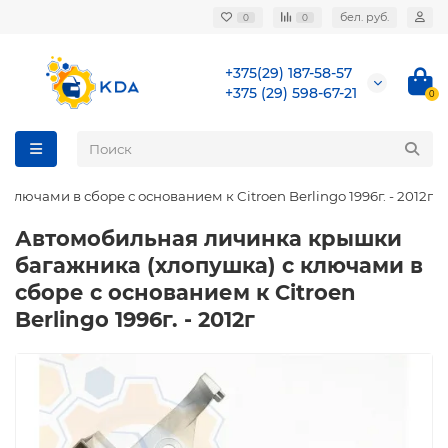
бел. руб.
0
0
+375(29) 187-58-57
+375 (29) 598-67-21
0
ючами в сборе с основанием к Citroen Berlingo 1996г. - 2012г
Автомобильная личинка крышки
багажника (хлопушка) с ключами в
сборе с основанием к Citroen
Berlingo 1996г. - 2012г