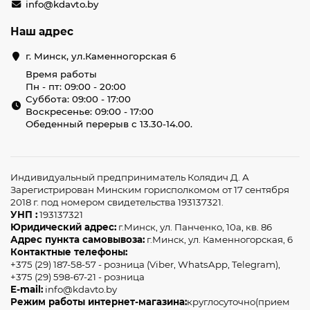
info@kdavto.by
Наш адрес
г. Минск, ул.Каменногорская 6
Время работы
Пн - пт: 09:00 - 20:00
Суббота: 09:00 - 17:00
Воскресенье: 09:00 - 17:00
Обеденный перерыв с 13.30-14.00.
Индивидуальный предприниматель Колядич Д. А
Зарегистрирован Минским горисполкомом от 17 сентября
2018 г. под номером свидетельства 193137321.
УНП :
193137321
Юридический адрес:
г.Минск, ул. Панченко, 10а, кв. 86
Адрес пункта самовывоза:
г.Минск, ул. Каменногорская, 6
Контактные телефоны:
+375 (29) 187-58-57 - розница (Viber, WhatsApp, Telegram),
+375 (29) 598-67-21 - розница
E-mail:
info@kdavto.by
Режим работы интернет-магазина:
круглосуточно(прием