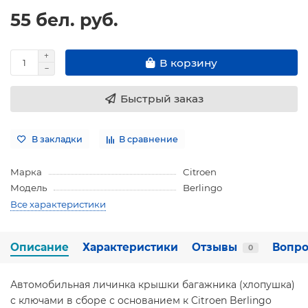
55 бел. руб.
В корзину
Быстрый заказ
В закладки
В сравнение
Марка
Citroen
Модель
Berlingo
Все характеристики
Описание
Характеристики
Отзывы
Вопро
0
Автомобильная личинка крышки багажника (хлопушка)
с ключами в сборе с основанием к Citroen Berlingo