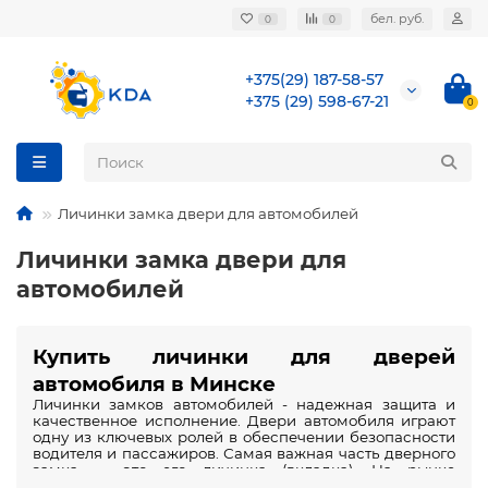
бел. руб.
0
0
+375(29) 187-58-57
+375 (29) 598-67-21
0
Личинки замка двери для автомобилей
Личинки замка двери для
автомобилей
Купить личинки 
для
дверей
автомобиля в Минске
Личинки замков автомобилей
 - надежная защита и 
качественное исполнение. Двери автомобиля играют 
одну из ключевых ролей в обеспечении безопасности 
водителя и пассажиров. Самая важная часть дверного 
замка — это его 
личинка (вкладка)
. На рынке 
множество предложений, но лишь немногие из них 