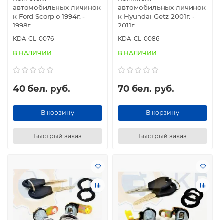
капота
.
автомобильных личинок
автомобильных личинок
к Ford Scorpio 1994г. -
к Hyundai Getz 2001г. -
1998г.
2011г.
KDA-CL-0076
KDA-CL-0086
В НАЛИЧИИ
В НАЛИЧИИ
40 бел. руб.
70 бел. руб.
В корзину
В корзину
Быстрый заказ
Быстрый заказ