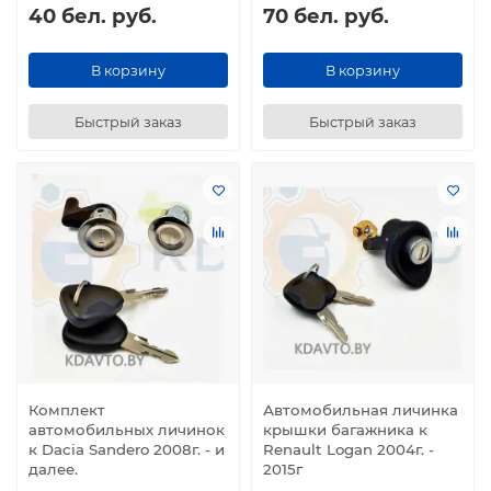
40 бел. руб.
70 бел. руб.
В корзину
В корзину
Быстрый заказ
Быстрый заказ
Комплект
Автомобильная личинка
автомобильных личинок
крышки багажника к
к Dacia Sandero 2008г. - и
Renault Logan 2004г. -
далее.
2015г