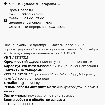
г. Минск, ул.Каменногорская 6
Время работы
Пн - пт: 09:00 - 20:00
Суббота: 09:00 - 17:00
Воскресенье: 09:00 - 17:00
Обеденный перерыв с 13.30-14.00.
Индивидуальный предприниматель Колядич Д. А
Зарегистрирован Минским горисполкомом от 17 сентября
2018 г. под номером свидетельства 193137321.
УНП :
193137321
Юридический адрес:
г.Минск, ул. Панченко, 10а, кв. 86
Адрес пункта самовывоза:
г.Минск, ул. Каменногорская, 6
Контактные телефоны:
+375 (29) 187-58-57 - розница (Viber, WhatsApp, Telegram),
+375 (29) 598-67-21 - розница
E-mail:
info@kdavto.by
Режим работы интернет-магазина:
круглосуточно(прием
заказа)
Онлайн-заказ:
круглосуточно(прием заказа)
Время работы и обработки заказов:
09.00-20.00 Пн-Пт.