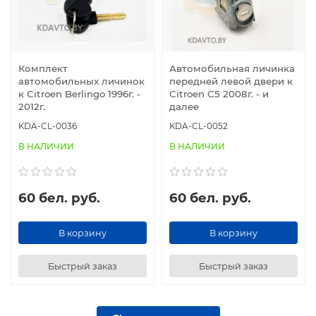
Комплект
Автомобильная личинка
автомобильных личинок
передней левой двери к
к Citroen Berlingo 1996г. -
Citroen C5 2008г. - и
2012г.
далее
KDA-CL-0036
KDA-CL-0052
В НАЛИЧИИ
В НАЛИЧИИ
60 бел. руб.
60 бел. руб.
В корзину
В корзину
Быстрый заказ
Быстрый заказ