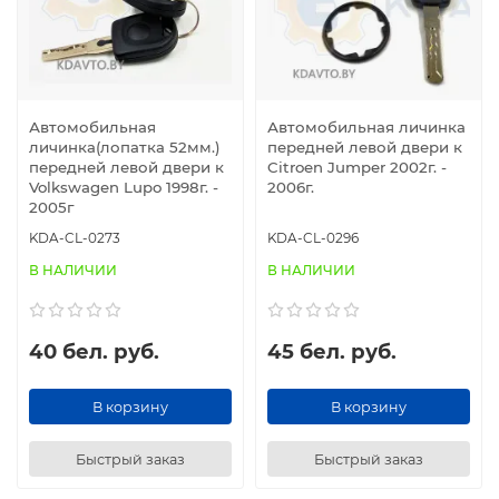
Автомобильная
Автомобильная личинка
личинка(лопатка 52мм.)
передней левой двери к
передней левой двери к
Citroen Jumper 2002г. -
Volkswagen Lupo 1998г. -
2006г.
2005г
KDA-CL-0273
KDA-CL-0296
В НАЛИЧИИ
В НАЛИЧИИ
40 бел. руб.
45 бел. руб.
В корзину
В корзину
Быстрый заказ
Быстрый заказ