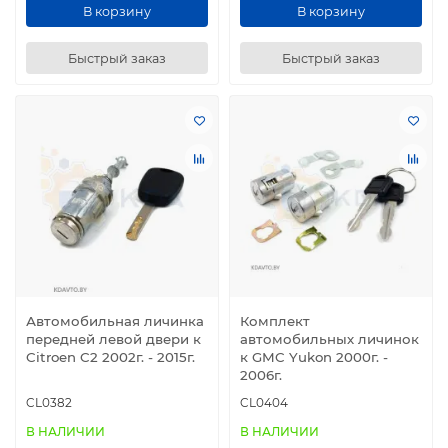
В корзину
В корзину
Быстрый заказ
Быстрый заказ
Автомобильная личинка
Комплект
передней левой двери к
автомобильных личинок
Citroen C2 2002г. - 2015г.
к GMC Yukon 2000г. -
2006г.
CL0382
CL0404
В НАЛИЧИИ
В НАЛИЧИИ