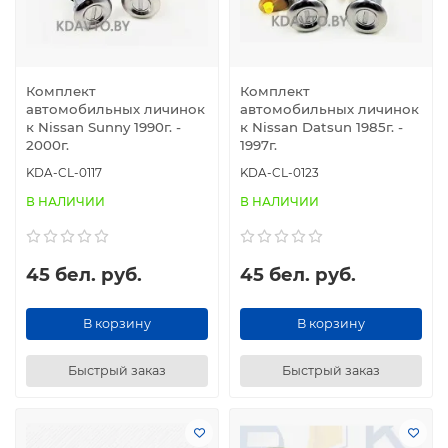
Комплект
Комплект
автомобильных личинок
автомобильных личинок
к Nissan Sunny 1990г. -
к Nissan Datsun 1985г. -
2000г.
1997г.
KDA-CL-0117
KDA-CL-0123
В НАЛИЧИИ
В НАЛИЧИИ
45 бел. руб.
45 бел. руб.
В корзину
В корзину
Быстрый заказ
Быстрый заказ