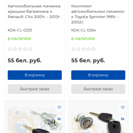
Автомобильная личинка
Комплект
крышки багажника к
автомобильных личинок
Renault Clio 2001г. - 2013г
к Toyota Sprinter 1991г. -
2002г.
KDA-CL-0235
KDA-CL-0264
В НАЛИЧИИ
В НАЛИЧИИ
55 бел. руб.
55 бел. руб.
В корзину
В корзину
Быстрый заказ
Быстрый заказ