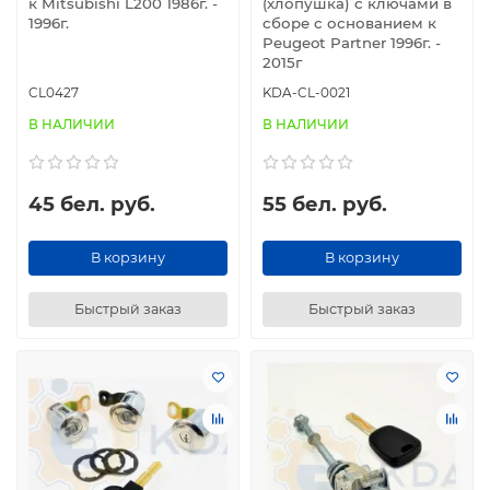
к Mitsubishi L200 1986г. -
(хлопушка) с ключами в
1996г.
сборе с основанием к
Peugeot Partner 1996г. -
2015г
CL0427
KDA-CL-0021
В НАЛИЧИИ
В НАЛИЧИИ
45 бел. руб.
55 бел. руб.
В корзину
В корзину
Быстрый заказ
Быстрый заказ