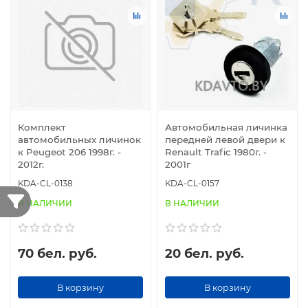
Комплект
Автомобильная личинка
автомобильных личинок
передней левой двери к
к Peugeot 206 1998г. -
Renault Trafic 1980г. -
2012г.
2001г
KDA-CL-0138
KDA-CL-0157
В НАЛИЧИИ
В НАЛИЧИИ
70 бел. руб.
20 бел. руб.
В корзину
В корзину