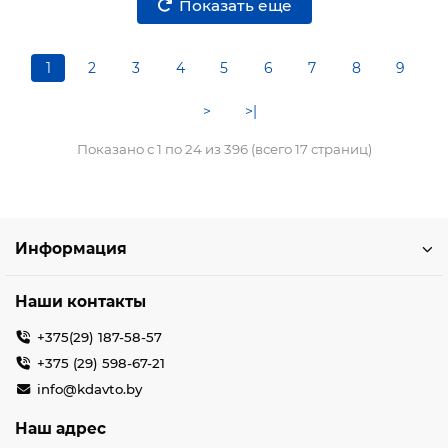
Показать еще
1
2
3
4
5
6
7
8
9
>
>|
Показано с 1 по 24 из 396 (всего 17 страниц)
Информация
Наши контакты
+375(29) 187-58-57
+375 (29) 598-67-21
info@kdavto.by
Наш адрес