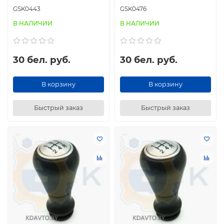
GSK0443
GSK0476
В НАЛИЧИИ
В НАЛИЧИИ
30 бел. руб.
30 бел. руб.
В корзину
В корзину
Быстрый заказ
Быстрый заказ