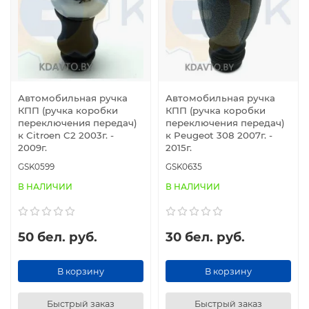
Автомобильная ручка
Автомобильная ручка
КПП (ручка коробки
КПП (ручка коробки
переключения передач)
переключения передач)
к Citroen C2 2003г. -
к Peugeot 308 2007г. -
2009г.
2015г.
GSK0599
GSK0635
В НАЛИЧИИ
В НАЛИЧИИ
50 бел. руб.
30 бел. руб.
В корзину
В корзину
Быстрый заказ
Быстрый заказ