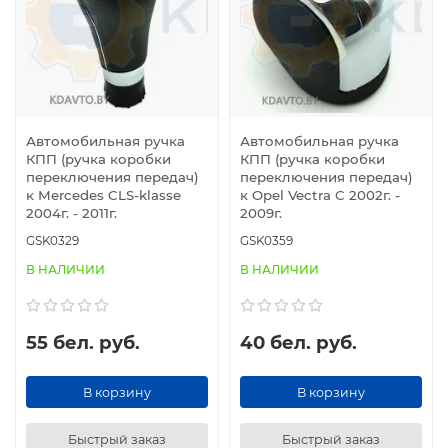
Автомобильная ручка
Автомобильная ручка
КПП (ручка коробки
КПП (ручка коробки
переключения передач)
переключения передач)
к Mercedes CLS-klasse
к Opel Vectra C 2002г. -
2004г. - 2011г.
2009г.
GSK0329
GSK0359
В НАЛИЧИИ
В НАЛИЧИИ
55 бел. руб.
40 бел. руб.
В корзину
В корзину
Быстрый заказ
Быстрый заказ