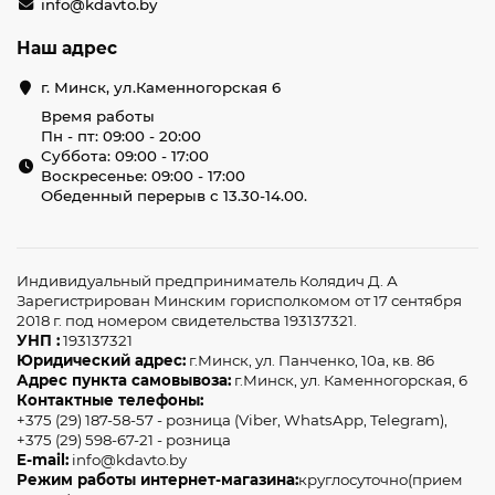
info@kdavto.by
Наш адрес
г. Минск, ул.Каменногорская 6
Время работы
Пн - пт: 09:00 - 20:00
Суббота: 09:00 - 17:00
Воскресенье: 09:00 - 17:00
Обеденный перерыв с 13.30-14.00.
Индивидуальный предприниматель Колядич Д. А
Зарегистрирован Минским горисполкомом от 17 сентября
2018 г. под номером свидетельства 193137321.
УНП :
193137321
Юридический адрес:
г.Минск, ул. Панченко, 10а, кв. 86
Адрес пункта самовывоза:
г.Минск, ул. Каменногорская, 6
Контактные телефоны:
+375 (29) 187-58-57 - розница (Viber, WhatsApp, Telegram),
+375 (29) 598-67-21 - розница
E-mail:
info@kdavto.by
Режим работы интернет-магазина:
круглосуточно(прием