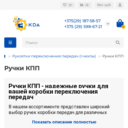
бел. руб.
0
0
+375(29) 187-58-57
+375 (29) 598-67-21
0
Рукоятки переключения передач (+чехлы)
Ручки КПП
Ручки КПП
Ручки КПП - надежные ручки для 
вашей коробки переключения 
передач
В нашем ассортименте представлен широкий 
выбор ручек коробки передач для различных 
моделей автомобилей. Здесь вы найдете 
Показать описание полностью
качественные и стильные ручки КПП, которые 