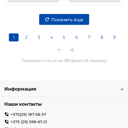
Показать еще
1
2
3
4
5
6
7
8
9
>
>|
Показано с 1 по 24 из 787 (всего 33 страниц)
Информация
Наши контакты
+375(29) 187-58-57
+375 (29) 598-67-21