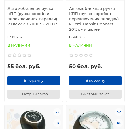
Автомобильная ручка
Автомобильная ручка
КПП (ручка коробки
КПП (ручка коробки
переключения передач)
переключения передач)
к BMW Z8 2000г. - 2003г.
к Ford Transit Connect
2013г. - и далее.
GSK0232
GSK0283
В НАЛИЧИИ
В НАЛИЧИИ
55 бел. руб.
50 бел. руб.
В корзину
В корзину
Быстрый заказ
Быстрый заказ