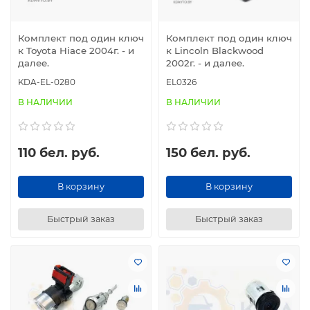
Комплект под один ключ
Комплект под один ключ
к Toyota Hiace 2004г. - и
к Lincoln Blackwood
далее.
2002г. - и далее.
KDA-EL-0280
EL0326
В НАЛИЧИИ
В НАЛИЧИИ
110 бел. руб.
150 бел. руб.
В корзину
В корзину
Быстрый заказ
Быстрый заказ