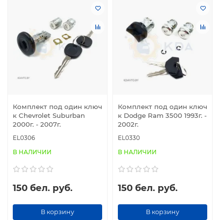
Комплект под один ключ
Комплект под один ключ
к Chevrolet Suburban
к Dodge Ram 3500 1993г. -
2000г. - 2007г.
2002г.
EL0306
EL0330
В НАЛИЧИИ
В НАЛИЧИИ
150 бел. руб.
150 бел. руб.
В корзину
В корзину