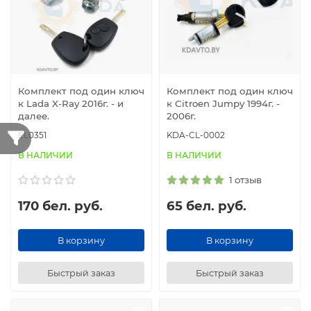
Комплект под один ключ
Комплект под один ключ
к Lada X-Ray 2016г. - и
к Citroen Jumpy 1994г. -
далее.
2006г.
EL0351
KDA-CL-0002
В НАЛИЧИИ
В НАЛИЧИИ
1 отзыв
170 бел. руб.
65 бел. руб.
В корзину
В корзину
Быстрый заказ
Быстрый заказ