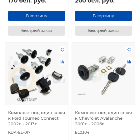
170 бел. руб.
200 бел. руб.
В корзину
В корзину
Быстрый заказ
Быстрый заказ
Комплект под один ключ
Комплект под один ключ
к Ford Tourneo Connect
к Chevrolet Avalanche
2002г. - 2013г.
2001г. - 2006г.
KDA-EL-0171
EL0304