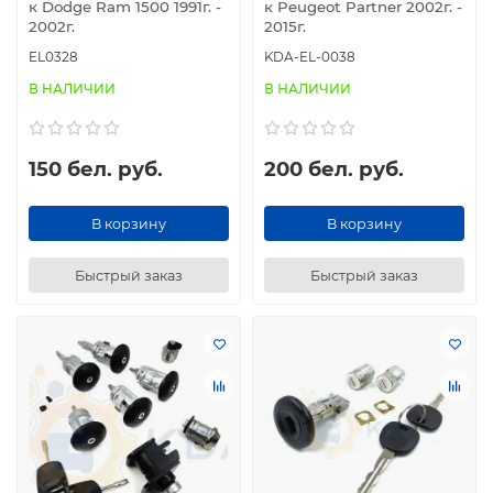
к Dodge Ram 1500 1991г. -
к Peugeot Partner 2002г. -
2002г.
2015г.
EL0328
KDA-EL-0038
В НАЛИЧИИ
В НАЛИЧИИ
150 бел. руб.
200 бел. руб.
В корзину
В корзину
Быстрый заказ
Быстрый заказ