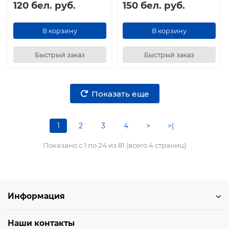
120 бел. руб.
150 бел. руб.
В корзину
В корзину
Быстрый заказ
Быстрый заказ
Показать еще
1
2
3
4
>
>|
Показано с 1 по 24 из 81 (всего 4 страниц)
Информация
Наши контакты