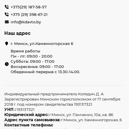
+375(29) 187-58-57
+375 (29) 598-67-21
info@kdavto.by
Наш адрес
г. Минск, ул.Каменногорская 6
Время работы
Пн - пт: 09:00 - 20:00
Суббота: 09:00 - 17:00
Воскресенье: 09:00 - 17:00
Обеденный перерыв с 13.30-14.00.
Индивидуальный предприниматель Колядич Д. А
Зарегистрирован Минским горисполкомом от 17 сентября
2018 г. под номером свидетельства 193137321.
УНП :
193137321
Юридический адрес:
г.Минск, ул. Панченко, 10а, кв. 86
Адрес пункта самовывоза:
г.Минск, ул. Каменногорская, 6
Контактные телефоны: