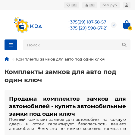
бел. руб.
0
0
+375(29) 187-58-57
+375 (29) 598-67-21
0
Комплекты замков для авто под один ключ
Комплекты замков для авто под
один ключ
Продажа комплектов замков для 
автомобилей - купить автомобильные 
замки под один ключ
Полный комплект замков для автомобиля на каждую 
дверь и отсек гарантирует
 безопасность вашего 
автомобиля. Ведь это не только хорошие тормоза и 
правильные воздушные подушки. Это также и 