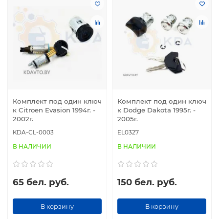
Комплект под один ключ
Комплект под один ключ
к Citroen Evasion 1994г. -
к Dodge Dakota 1995г. -
2002г.
2005г.
KDA-CL-0003
EL0327
В НАЛИЧИИ
В НАЛИЧИИ
65 бел. руб.
150 бел. руб.
В корзину
В корзину