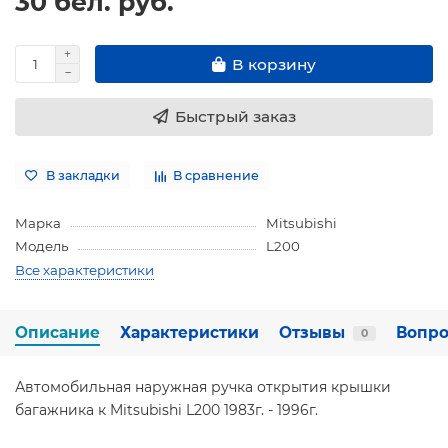
30 бел. руб.
В корзину
Быстрый заказ
В закладки
В сравнение
Марка
Mitsubishi
Модель
L200
Все характеристики
Описание
Характеристики
Отзывы
Вопро
0
Автомобильная наружная ручка открытия крышки
багажника к Mitsubishi L200 1983г. - 1996г.