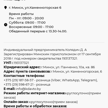
г. Минск, ул.Каменногорская 6
Время работы
Пн - пт: 09:00 - 20:00
Суббота: 09:00 - 17:00
Воскресенье: 09:00 - 17:00
Обеденный перерыв с 13.30-14.00.
Индивидуальный предприниматель Колядич Д. А
Зарегистрирован Минским горисполкомом от 17 сентября
2018 г. под номером свидетельства 193137321.
УНП :
193137321
Юридический адрес:
г.Минск, ул. Панченко, 10а, кв. 86
Адрес пункта самовывоза:
г.Минск, ул. Каменногорская, 6
Контактные телефоны:
+375 (29) 187-58-57 - розница (Viber, WhatsApp, Telegram),
+375 (29) 598-67-21 - розница
E-mail:
info@kdavto.by
Режим работы интернет-магазина:
круглосуточно(прием
заказа)
Онлайн-заказ:
круглосуточно(прием заказа)
Время работы и обработки заказов: