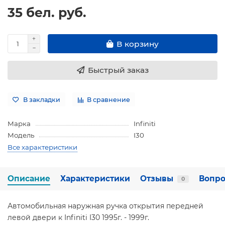
35 бел. руб.
В корзину
Быстрый заказ
В закладки
В сравнение
Марка
Infiniti
Модель
I30
Все характеристики
Описание
Характеристики
Отзывы
Вопро
0
Автомобильная наружная ручка открытия передней
левой двери к Infiniti I30 1995г. - 1999г.