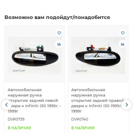
Возможно вам подойдут/понадобится
Автомобильная
Автомобильная
наружная ручка
наружная ручка
открытия задней левой
открытия задней правой
двери к Infiniti I30 1995г. -
двери к Infiniti I30 1995г. -
1999г
1999г
DVR0739
DVR0740
В НАЛИЧИИ
В НАЛИЧИИ