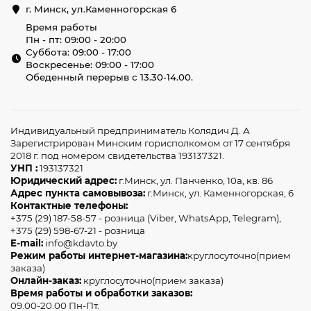
г. Минск, ул.Каменногорская 6
Время работы
Пн - пт: 09:00 - 20:00
Суббота: 09:00 - 17:00
Воскресенье: 09:00 - 17:00
Обеденный перерыв с 13.30-14.00.
Индивидуальный предприниматель Колядич Д. А
Зарегистрирован Минским горисполкомом от 17 сентября
2018 г. под номером свидетельства 193137321.
УНП :
193137321
Юридический адрес:
г.Минск, ул. Панченко, 10а, кв. 86
Адрес пункта самовывоза:
г.Минск, ул. Каменногорская, 6
Контактные телефоны:
+375 (29) 187-58-57 - розница (Viber, WhatsApp, Telegram),
+375 (29) 598-67-21 - розница
E-mail:
info@kdavto.by
Режим работы интернет-магазина:
круглосуточно(прием
заказа)
Онлайн-заказ:
круглосуточно(прием заказа)
Время работы и обработки заказов:
09.00-20.00 Пн-Пт.