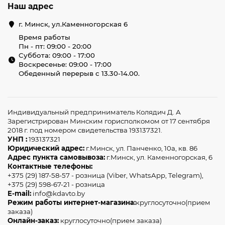
Наш адрес
г. Минск, ул.Каменногорская 6
Время работы
Пн - пт: 09:00 - 20:00
Суббота: 09:00 - 17:00
Воскресенье: 09:00 - 17:00
Обеденный перерыв с 13.30-14.00.
Индивидуальный предприниматель Колядич Д. А
Зарегистрирован Минским горисполкомом от 17 сентября
2018 г. под номером свидетельства 193137321.
УНП :
193137321
Юридический адрес:
г.Минск, ул. Панченко, 10а, кв. 86
Адрес пункта самовывоза:
г.Минск, ул. Каменногорская, 6
Контактные телефоны:
+375 (29) 187-58-57 - розница (Viber, WhatsApp, Telegram),
+375 (29) 598-67-21 - розница
E-mail:
info@kdavto.by
Режим работы интернет-магазина:
круглосуточно(прием
заказа)
Онлайн-заказ:
круглосуточно(прием заказа)