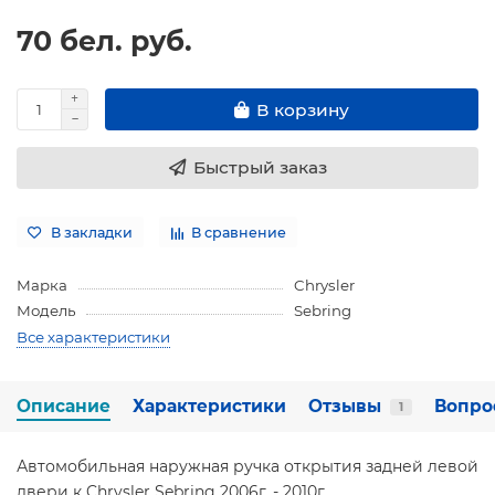
70 бел. руб.
В корзину
Быстрый заказ
В закладки
В сравнение
Марка
Chrysler
Модель
Sebring
Все характеристики
Описание
Характеристики
Отзывы
Вопро
1
Автомобильная наружная ручка открытия задней левой
двери к Chrysler Sebring 2006г. - 2010г.