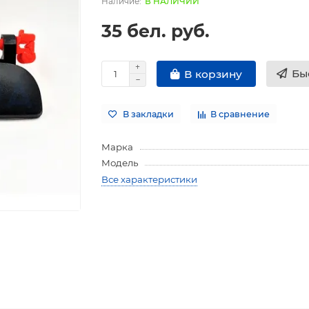
В НАЛИЧИИ
35 бел. руб.
Бы
В корзину
В закладки
В сравнение
Марка
Модель
Все характеристики