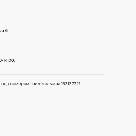
ая 6
-14.00.
под номером свидетельства 193137321.