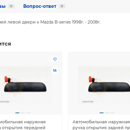
вы
Вопрос-ответ
0
0
 левой двери к Mazda B-series 1998г. - 2008г.
ится
мобильная наружная
Автомобильная наружная
а открытия передней
ручка открытия задней п