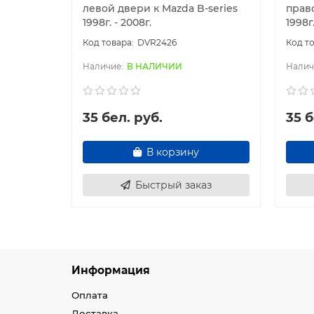
левой двери к Mazda B-series
право
1998г. - 2008г.
1998г.
DVR2426
В НАЛИЧИИ
35 бел. руб.
35 б
В корзину
Быстрый заказ
Информация
Оплата
Доставка