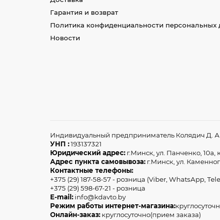
Гарантия и возврат
Политика конфиденциальности персональных 
Новости
Индивидуальный предприниматель Колядич Д. А З
УНП :
193137321
Юридический адрес:
г.Минск, ул. Панченко, 10а, к
Адрес пункта самовывоза:
г.Минск, ул. Каменног
Контактные телефоны:
+375 (29) 187-58-57 - розница (Viber, WhatsApp, Tel
+375 (29) 598-67-21 - розница
E-mail:
info@kdavto.by
Режим работы интернет-магазина:
круглосуточн
Онлайн-заказ:
круглосуточно(прием заказа)