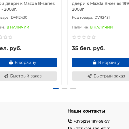
й двери к Mazda B-series
двери к Mazda B-series 1998
 - 2008г.
2008г
DVR2430
DVR2431
В НАЛИЧИИ
В НАЛИЧИИ
ел. руб.
35 бел. руб.
В корзину
В корзину
Быстрый заказ
Быстрый заказ
Наши контакты
+375(29) 187-58-57
+375 (29) 598-67-21