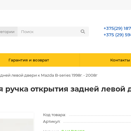
+375(29) 18
тегории
+375 (29) 59
Гарантия и возврат
Контакты
ей левой двери к Mazda B-series 1998г. - 2008г
ручка открытия задней левой д
Код товара:
Артикул: