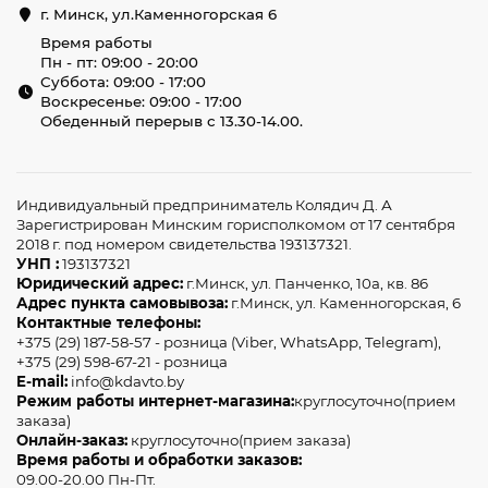
г. Минск, ул.Каменногорская 6
Время работы
Пн - пт: 09:00 - 20:00
Суббота: 09:00 - 17:00
Воскресенье: 09:00 - 17:00
Обеденный перерыв с 13.30-14.00.
Индивидуальный предприниматель Колядич Д. А
Зарегистрирован Минским горисполкомом от 17 сентября
2018 г. под номером свидетельства 193137321.
УНП :
193137321
Юридический адрес:
г.Минск, ул. Панченко, 10а, кв. 86
Адрес пункта самовывоза:
г.Минск, ул. Каменногорская, 6
Контактные телефоны:
+375 (29) 187-58-57 - розница (Viber, WhatsApp, Telegram),
+375 (29) 598-67-21 - розница
E-mail:
info@kdavto.by
Режим работы интернет-магазина:
круглосуточно(прием
заказа)
Онлайн-заказ:
круглосуточно(прием заказа)
Время работы и обработки заказов:
09.00-20.00 Пн-Пт.