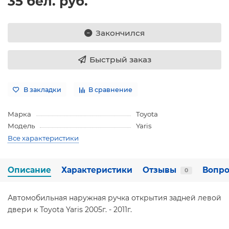
35 бел. руб.
Закончился
Быстрый заказ
В закладки
В сравнение
Марка
Toyota
Модель
Yaris
Все характеристики
Описание
Характеристики
Отзывы
Вопро
0
Автомобильная наружная ручка открытия задней левой
двери к Toyota Yaris 2005г. - 2011г.