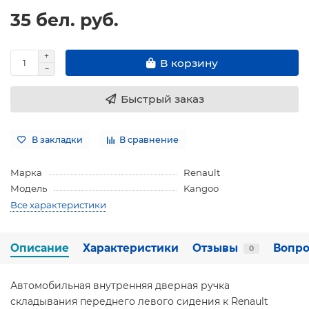
35 бел. руб.
В корзину
Быстрый заказ
В закладки
В сравнение
Марка
Renault
Модель
Kangoo
Все характеристики
Описание
Характеристики
Отзывы
Вопро
0
Автомобильная внутренняя дверная ручка
складывания переднего левого сидения к Renault