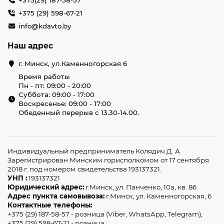
+375(29) 187-58-57
+375 (29) 598-67-21
info@kdavto.by
Наш адрес
г. Минск, ул.Каменногорская 6
Время работы
Пн - пт: 09:00 - 20:00
Суббота: 09:00 - 17:00
Воскресенье: 09:00 - 17:00
Обеденный перерыв с 13.30-14.00.
Индивидуальный предприниматель Колядич Д. А
Зарегистрирован Минским горисполкомом от 17 сентября
2018 г. под номером свидетельства 193137321.
УНП :
193137321
Юридический адрес:
г.Минск, ул. Панченко, 10а, кв. 86
Адрес пункта самовывоза:
г.Минск, ул. Каменногорская, 6
Контактные телефоны:
+375 (29) 187-58-57 - розница (Viber, WhatsApp, Telegram),
+375 (29) 598-67-21 - розница