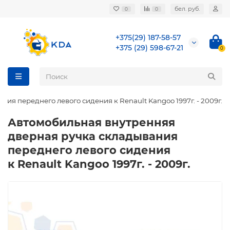
бел. руб.
0
0
+375(29) 187-58-57
+375 (29) 598-67-21
0
я переднего левого сидения к Renault Kangoo 1997г. - 2009г.
Автомобильная внутренняя
дверная ручка складывания
переднего левого сидения
к Renault Kangoo 1997г. - 2009г.