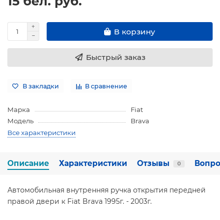
15 бел. руб.
В корзину
Быстрый заказ
В закладки
В сравнение
Марка
Fiat
Модель
Brava
Все характеристики
Описание
Характеристики
Отзывы
Вопро
0
Автомобильная внутренняя ручка открытия передней
правой двери к Fiat Brava 1995г. - 2003г.