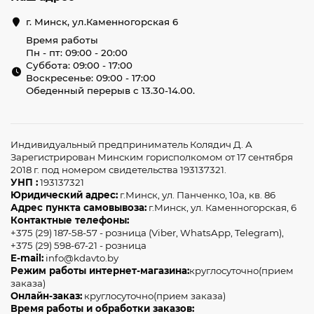
г. Минск, ул.Каменногорская 6
Время работы
Пн - пт: 09:00 - 20:00
Суббота: 09:00 - 17:00
Воскресенье: 09:00 - 17:00
Обеденный перерыв с 13.30-14.00.
Индивидуальный предприниматель Колядич Д. А
Зарегистрирован Минским горисполкомом от 17 сентября
2018 г. под номером свидетельства 193137321.
УНП :
193137321
Юридический адрес:
г.Минск, ул. Панченко, 10а, кв. 86
Адрес пункта самовывоза:
г.Минск, ул. Каменногорская, 6
Контактные телефоны:
+375 (29) 187-58-57 - розница (Viber, WhatsApp, Telegram),
+375 (29) 598-67-21 - розница
E-mail:
info@kdavto.by
Режим работы интернет-магазина:
круглосуточно(прием
заказа)
Онлайн-заказ:
круглосуточно(прием заказа)
Время работы и обработки заказов: