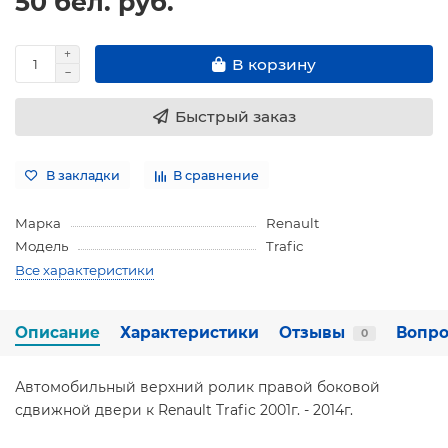
50 бел. руб.
В корзину
Быстрый заказ
В закладки
В сравнение
Марка
Renault
Модель
Trafic
Все характеристики
Описание
Характеристики
Отзывы
Вопро
0
Автомобильный верхний ролик правой боковой
сдвижной двери к Renault Trafic 2001г. - 2014г.