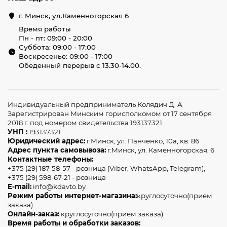
г. Минск, ул.Каменногорская 6
Время работы
Пн - пт: 09:00 - 20:00
Суббота: 09:00 - 17:00
Воскресенье: 09:00 - 17:00
Обеденный перерыв с 13.30-14.00.
Индивидуальный предприниматель Колядич Д. А
Зарегистрирован Минским горисполкомом от 17 сентября
2018 г. под номером свидетельства 193137321.
УНП :
193137321
Юридический адрес:
г.Минск, ул. Панченко, 10а, кв. 86
Адрес пункта самовывоза:
г.Минск, ул. Каменногорская, 6
Контактные телефоны:
+375 (29) 187-58-57 - розница (Viber, WhatsApp, Telegram),
+375 (29) 598-67-21 - розница
E-mail:
info@kdavto.by
Режим работы интернет-магазина:
круглосуточно(прием
заказа)
Онлайн-заказ:
круглосуточно(прием заказа)
Время работы и обработки заказов: