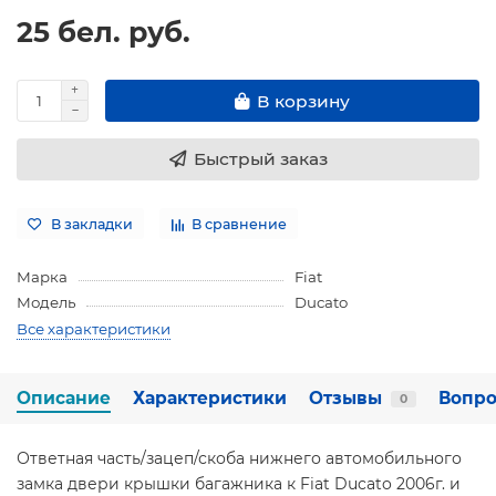
25 бел. руб.
В корзину
Быстрый заказ
В закладки
В сравнение
Марка
Fiat
Модель
Ducato
Все характеристики
Описание
Характеристики
Отзывы
Вопро
0
Ответная часть/зацеп/скоба нижнего автомобильного
замка двери крышки багажника к Fiat Ducato 2006г. и