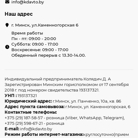
info@kdavto.by
Наш адрес
г. Минск, ул.Каменногорская 6
Время работы
Пн - пт: 09:00 - 20:00
Суббота: 09:00 - 17:00
Воскресенье: 09:00 - 17:00
Обеденный перерыв с 13.30-14.00.
Индивидуальный предприниматель Колядич Д. А
Зарегистрирован Минским горисполкомом от 17 сентября
2018 г. под номером свидетельства 193137321.
УНП :
193137321
Юридический адрес:
г.Минск, ул. Панченко, 10а, кв. 86
Адрес пункта самовывоза:
г.Минск, ул. Каменногорская, 6
Контактные телефоны:
+375 (29) 187-58-57 - розница (Viber, WhatsApp, Telegram),
+375 (29) 598-67-21 - розница
E-mail:
info@kdavto.by
Режим работы интернет-магазина:
круглосуточно(прием