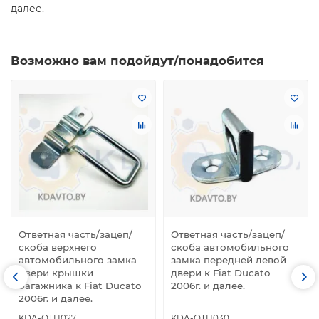
далее.
Возможно вам подойдут/понадобится
Ответная часть/зацеп/
Ответная часть/зацеп/
скоба верхнего
скоба автомобильного
автомобильного замка
замка передней левой
двери крышки
двери к Fiat Ducato
багажника к Fiat Ducato
2006г. и далее.
2006г. и далее.
KDA-OTH027
KDA-OTH030