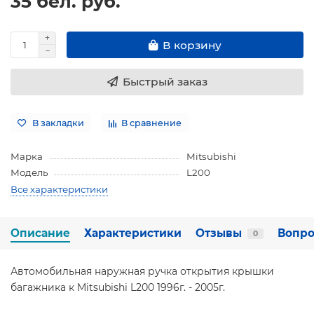
35 бел. руб.
В корзину
Быстрый заказ
В закладки
В сравнение
Марка
Mitsubishi
Модель
L200
Все характеристики
Описание
Характеристики
Отзывы
Вопро
0
Автомобильная наружная ручка открытия крышки
багажника к Mitsubishi L200 1996г. - 2005г.