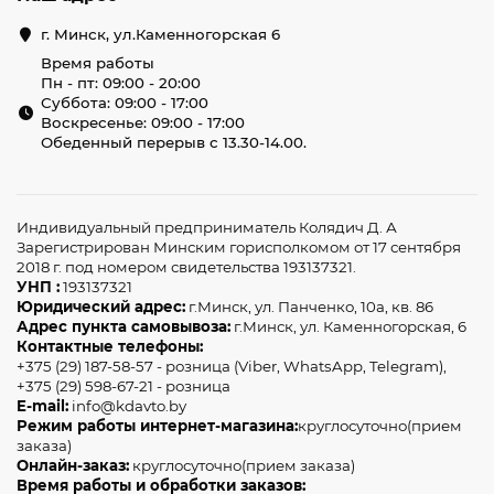
г. Минск, ул.Каменногорская 6
Время работы
Пн - пт: 09:00 - 20:00
Суббота: 09:00 - 17:00
Воскресенье: 09:00 - 17:00
Обеденный перерыв с 13.30-14.00.
Индивидуальный предприниматель Колядич Д. А
Зарегистрирован Минским горисполкомом от 17 сентября
2018 г. под номером свидетельства 193137321.
УНП :
193137321
Юридический адрес:
г.Минск, ул. Панченко, 10а, кв. 86
Адрес пункта самовывоза:
г.Минск, ул. Каменногорская, 6
Контактные телефоны:
+375 (29) 187-58-57 - розница (Viber, WhatsApp, Telegram),
+375 (29) 598-67-21 - розница
E-mail:
info@kdavto.by
Режим работы интернет-магазина:
круглосуточно(прием
заказа)
Онлайн-заказ:
круглосуточно(прием заказа)
Время работы и обработки заказов: